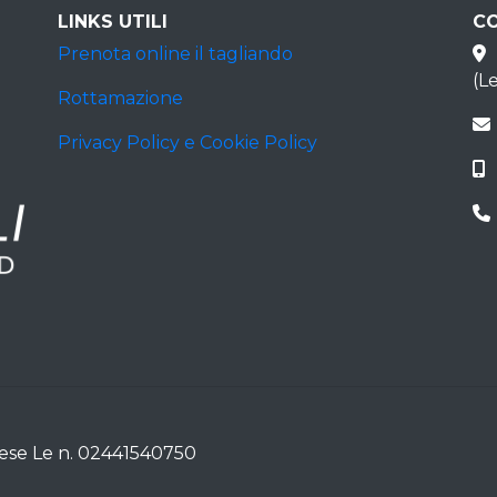
LINKS UTILI
C
Prenota online il tagliando
(L
Rottamazione
Privacy Policy e Cookie Policy
mprese Le n. 02441540750