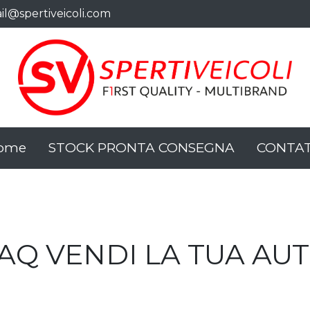
il@spertiveicoli.com
ail
ome
STOCK PRONTA CONSEGNA
CONTAT
AQ VENDI LA TUA AU