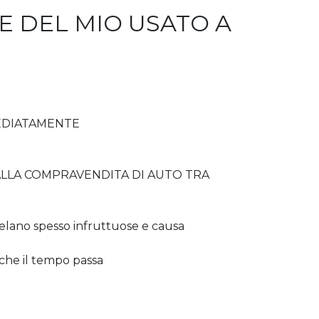
E DEL MIO USATO A
MMEDIATAMENTE
 ALLA COMPRAVENDITA DI AUTO TRA
no spesso infruttuose e causa
e il tempo passa