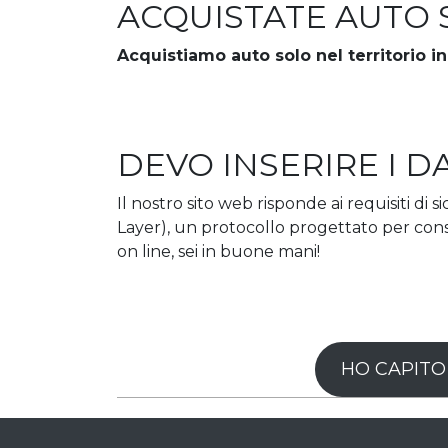
ACQUISTATE AUTO 
Acquistiamo auto solo nel territorio i
DEVO INSERIRE I D
Il nostro sito web risponde ai requisiti di
Layer), un protocollo progettato per conse
on line, sei in buone mani!
HO CAPITO