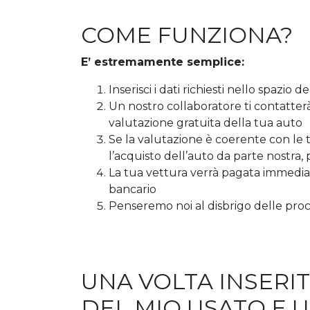
COME FUNZIONA?
E’ estremamente semplice:
Inserisci i dati richiesti nello spazio 
Un nostro collaboratore ti contatter
valutazione gratuita della tua auto
Se la valutazione è coerente con le
l’acquisto dell’auto da parte nostra, 
La tua vettura verrà pagata immediata
bancario
Penseremo noi al disbrigo delle proc
UNA VOLTA INSERIT
DEL MIO USATO E 