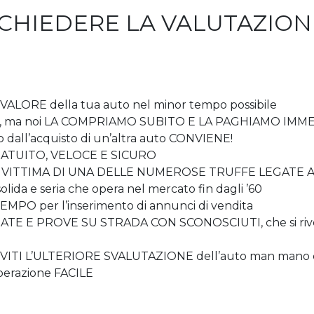
ICHIEDERE LA VALUTAZION
 VALORE della tua auto nel minor tempo possibile
 auto, ma noi LA COMPRIAMO SUBITO E LA PAGHIAMO I
o dall’acquisto di un’altra auto CONVIENE!
è GRATUITO, VELOCE E SICURO
ERE VITTIMA DI UNA DELLE NUMEROSE TRUFFE LEGATE
olida e seria che opera nel mercato fin dagli ’60
MPO per l’inserimento di annunci di vendita
 E PROVE SU STRADA CON SCONOSCIUTI, che si rivela
TI L’ULTERIORE SVALUTAZIONE dell’auto man mano ch
perazione FACILE