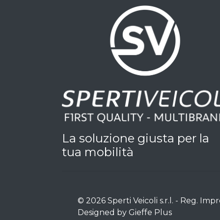
La soluzione giusta per la
tua mobilità
© 2026 Sperti Veicoli s.r.l. - Reg. I
Designed by Gieffe Plus