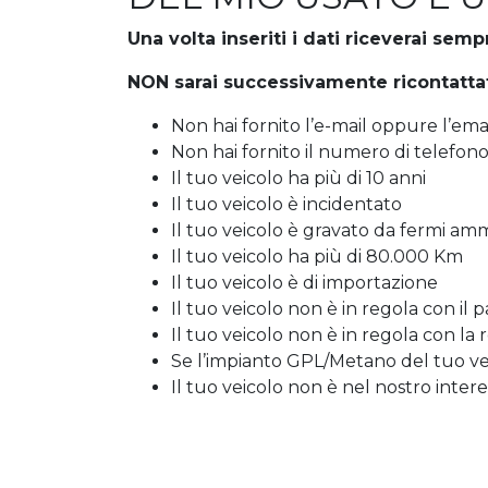
Una volta inseriti i dati riceverai se
NON sarai successivamente ricontattat
Non hai fornito l’e-mail oppure l’ema
Non hai fornito il numero di telefon
Il tuo veicolo ha più di 10 anni
Il tuo veicolo è incidentato
Il tuo veicolo è gravato da fermi amm
Il tuo veicolo ha più di 80.000 Km
Il tuo veicolo è di importazione
Il tuo veicolo non è in regola con il 
Il tuo veicolo non è in regola con la 
Se l’impianto GPL/Metano del tuo vei
Il tuo veicolo non è nel nostro intere