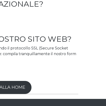
NAZIONALE?
 VOSTRO SITO WEB?
zzando il protocollo SSL (Secure Socket
e: compila tranquillamente il nostro form
ALLA HOME