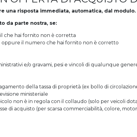
mpre una risposta immediata, automatica, dal modulo.
o da parte nostra, se:
il che hai fornito non è corretta
o oppure il numero che hai fornito non è corretto
inistrativi e/o gravami, pesi e vincoli di qualunque gener
pagamento della tassa di proprietà (ex bollo di circolazion
revisione ministeriale
colo non è in regola con il collaudo (solo per veicoli do
sse di acquisto (per scarsa commerciabilità, colore, motor