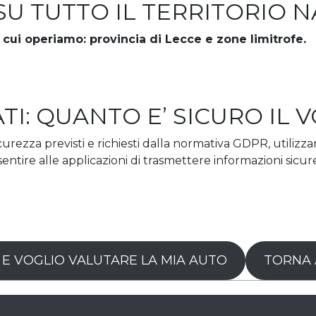
SU TUTTO IL TERRITORIO 
n cui operiamo: provincia di Lecce e zone limitrofe.
ATI: QUANTO E’ SICURO IL
 sicurezza previsti e richiesti dalla normativa GDPR, utili
ntire alle applicazioni di trasmettere informazioni sicur
 E VOGLIO VALUTARE LA MIA AUTO
TORNA 