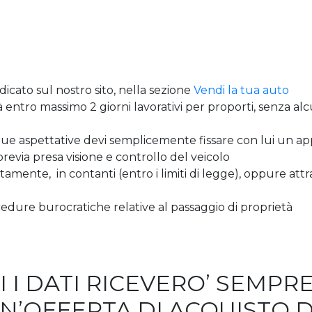
dedicato sul nostro sito, nella sezione
Vendi la tua auto
à entro massimo 2 giorni lavorativi per proporti, senza a
 tue aspettative devi semplicemente fissare con lui un 
previa presa visione e controllo del veicolo
mente, in contanti (entro i limiti di legge), oppure attr
edure burocratiche relative al passaggio di proprietà
I I DATI RICEVERO’ SEMP
UN’OFFERTA DI ACQUISTO 