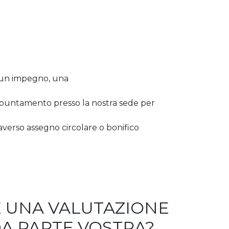
lcun impegno, una
appuntamento presso la nostra sede per
averso assegno circolare o bonifico
RE UNA VALUTAZIONE
DA PARTE VOSTRA?