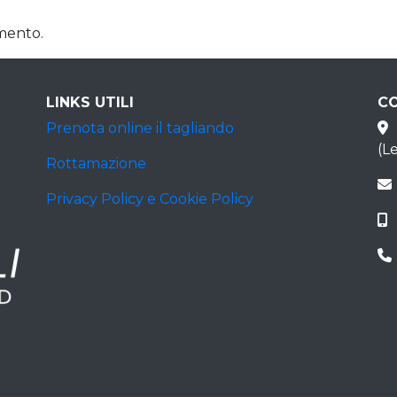
mento.
LINKS UTILI
C
Prenota online il tagliando
(L
Rottamazione
Privacy Policy e Cookie Policy