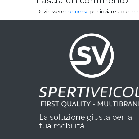
Lascia un commento
Devi essere
connesso
per inviare un com
La soluzione giusta per la
tua mobilità